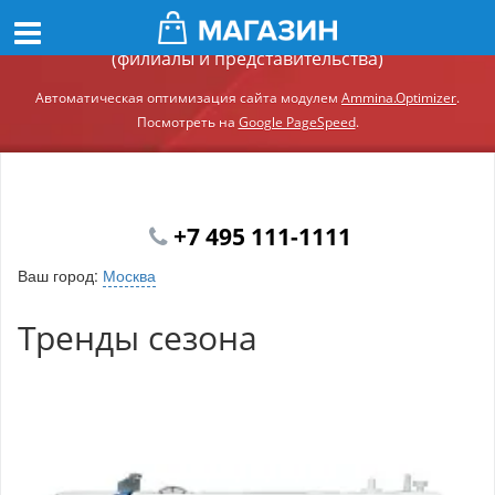
Демонстрационный сайт модуля Ammina.Регионы
(филиалы и представительства)
Автоматическая оптимизация сайта модулем
Ammina.Optimizer
.
Посмотреть на
Google PageSpeed
.
+7 495 111-1111
Ваш город:
Москва
Тренды сезона