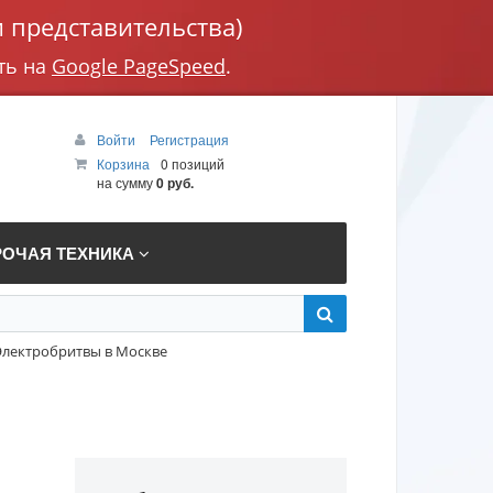
 представительства)
ть на
Google PageSpeed
.
Войти
Регистрация
Корзина
0 позиций
на сумму
0 руб.
РОЧАЯ ТЕХНИКА
Электробритвы в Москве