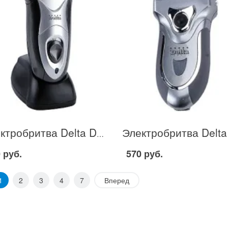
Электробритва Delta DL-0711 в Москве
 руб.
570 руб.
1
2
3
4
7
Вперед