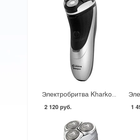
Электробритва Kharkov 8524 в Москве
2 120 руб.
1 4