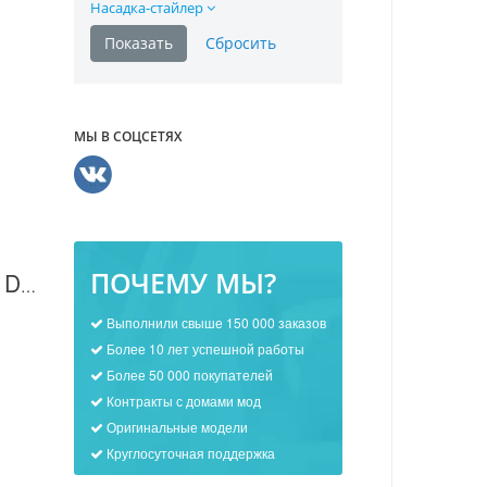
Насадка-стайлер
МЫ В СОЦСЕТЯХ
ПОЧЕМУ МЫ?
Электробритва Delta DL-0714 в Москве
Выполнили свыше 150 000 заказов
Более 10 лет успешной работы
Более 50 000 покупателей
Контракты с домами мод
Оригинальные модели
Круглосуточная поддержка