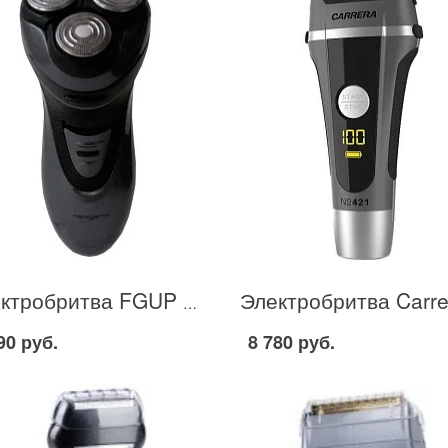
Электробритва FGUP UPPO Agidel 17 AC в Москве
90 руб.
8 780 руб.