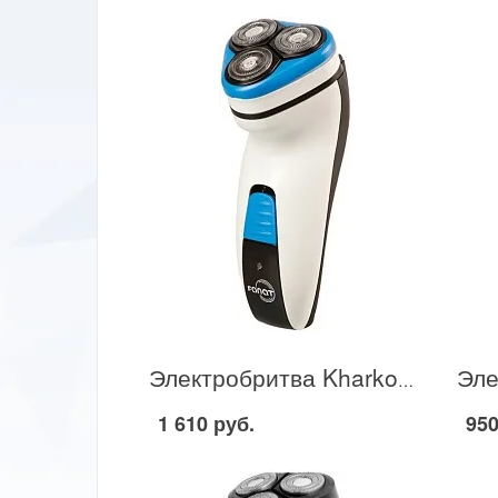
Электробритва Kharkov 2012 в Москве
1 610 руб.
950