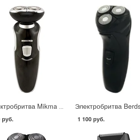
Электробритва Mikma 259P в Москве
 руб.
1 100 руб.