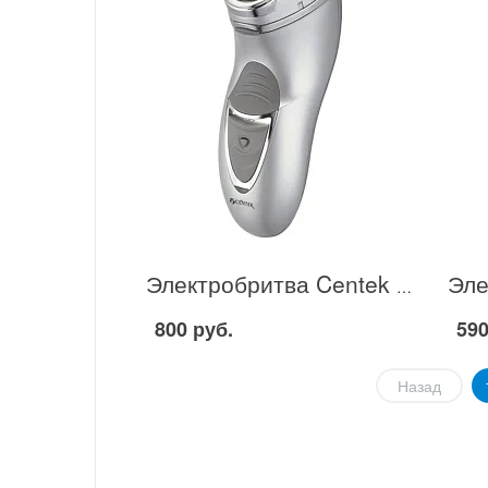
Электробритва Centek CT-2155 в Москве
800 руб.
590
Назад